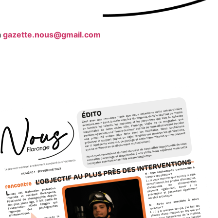
à
gazette.nous@gmail.com