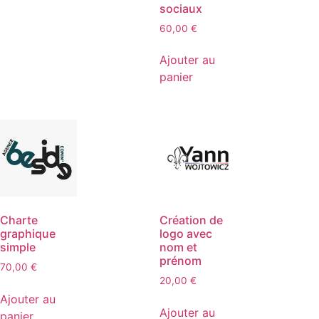
sociaux
60,00
€
Ajouter au
panier
Charte
Création de
graphique
logo avec
simple
nom et
prénom
70,00
€
20,00
€
Ajouter au
Ajouter au
panier