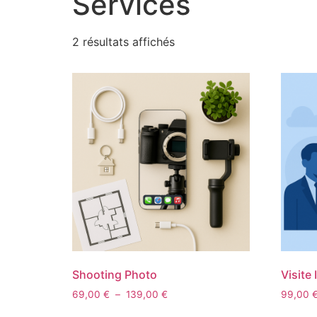
Services
2 résultats affichés
Shooting Photo
Visite
69,00
€
–
139,00
€
99,00