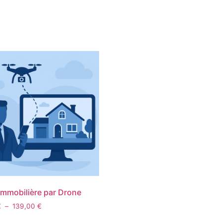
 Immobilière par Drone
€
–
139,00
€