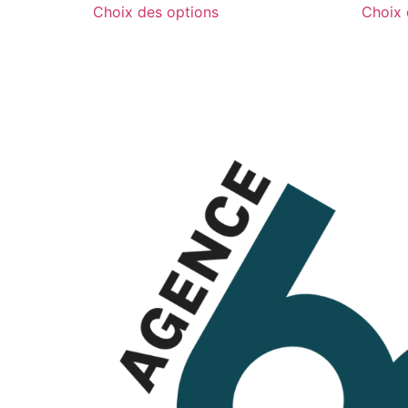
Choix des options
Choix 