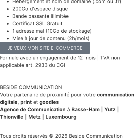
Hébergement et nom de domaine (.com ou .fr)
200Go d'espace disque
Bande passante illimitée
Certificat SSL Gratuit
1 adresse mal (10Go de stockage)
Mise à jour de contenu (2h/mois)
JE VEUX MON SITE E-COMMERCE
Formule avec un engagement de 12 mois | TVA non
applicable art. 293B du CGI
BESIDE COMMUNICATION
Votre partenaire de proximité pour votre
communication
digitale
,
print
et
goodies
Agence de Communication
à
Basse-Ham |
Yutz
|
Thionville
|
Metz
|
Luxembourg
Tous droits réservés © 2026 Beside Communication