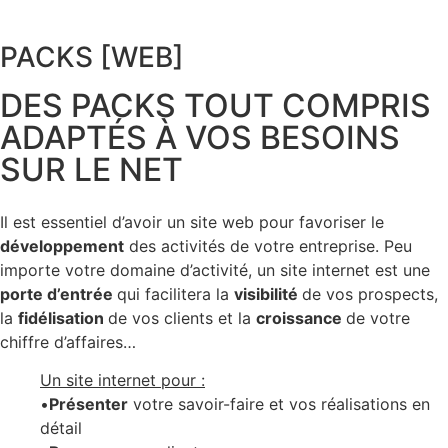
PACKS
[WEB]
DES PACKS TOUT COMPRIS
ADAPTÉS À VOS BESOINS
SUR LE NET
Il
est
essentiel
d’avoir
un
site
web
pour
favoriser
le
développement
des
activités
de
votre
entreprise.
Peu
importe
votre
domaine
d’activité,
un
site
internet
est
une
porte
d’entrée
qui
facilitera
la
visibilité
de
vos
prospects,
la
fidélisation
de
vos
clients
et
la
croissance
de
votre
chiffre
d’affaires…
Un site internet pour :
•
Présenter
votre savoir-faire et vos réalisations en
détail