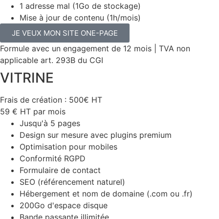
1 adresse mal (1Go de stockage)
Mise à jour de contenu (1h/mois)
JE VEUX MON SITE ONE-PAGE
Formule avec un engagement de 12 mois | TVA non
applicable art. 293B du CGI
VITRINE
Frais de création : 500€ HT
59
€
HT par mois
Jusqu'à 5 pages
Design sur mesure avec plugins premium
Optimisation pour mobiles
Conformité RGPD
Formulaire de contact
SEO (référencement naturel)
Hébergement et nom de domaine (.com ou .fr)
200Go d'espace disque
Bande passante illimitée