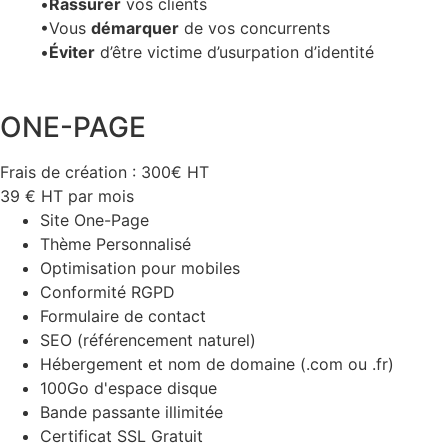
•
Rassurer
vos clients
•Vous
démarquer
de vos concurrents
•
Éviter
d’être victime d’usurpation d’identité
ONE-PAGE
Frais de création : 300€ HT
39
€
HT par mois
Site One-Page
Thème Personnalisé
Optimisation pour mobiles
Conformité RGPD
Formulaire de contact
SEO (référencement naturel)
Hébergement et nom de domaine (.com ou .fr)
100Go d'espace disque
Bande passante illimitée
Certificat SSL Gratuit